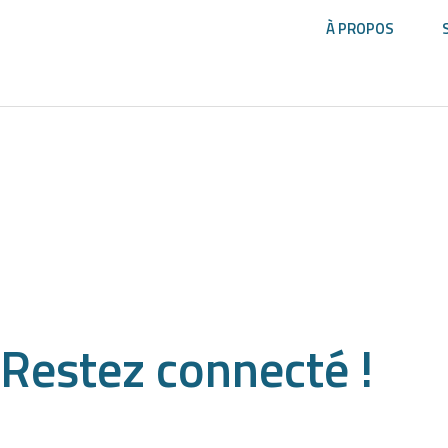
À PROPOS
Restez
connecté !
Abonnez-vous à l'infolettre