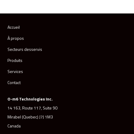
Accueil
À propos
Secteurs desservis
Produits
Services
Contact
O-m6 Technologies Inc.
14 163, Route 117, Suite 90
Mirabel (Quebec) J7J 1M3
Canada