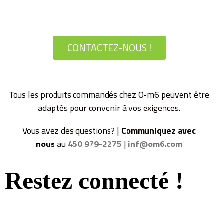
commande ?
CONTACTEZ-NOUS !
Tous les produits commandés chez O-m6 peuvent être
adaptés pour convenir à vos exigences.
Vous avez des questions? |
Communiquez avec
nous
au
450 979-2275
|
inf@om6.com
Restez
connecté !
Abonnez-vous à l'infolettre