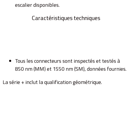
escalier disponibles.
Caractéristiques techniques
Tous les connecteurs sont inspectés et testés à
850 nm (MM) et 1550 nm (SM), données fournies.
La série + inclut la qualification géométrique.
Vous avez des questions
ou désirez effectuer une