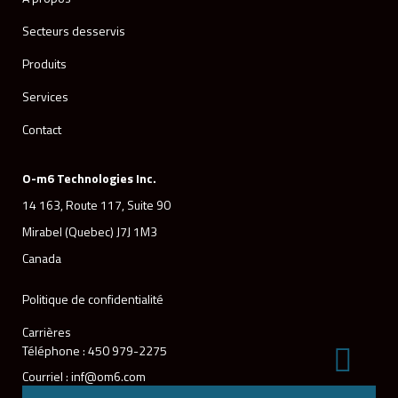
Secteurs desservis
Produits
Services
Contact
O-m6 Technologies Inc.
14 163, Route 117, Suite 90
Mirabel (Quebec) J7J 1M3
Canada
Politique de confidentialité
Carrières
Téléphone : 450 979-2275
Courriel : inf@om6.com