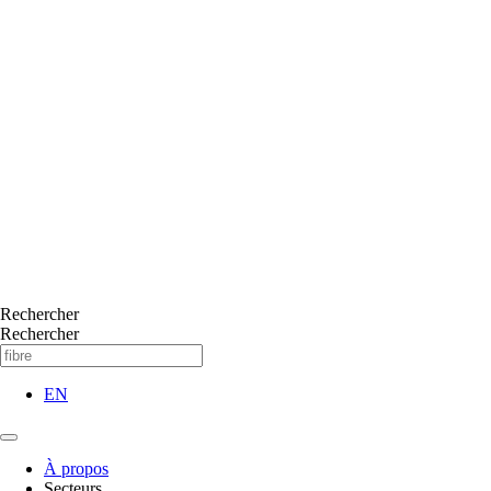
Rechercher
Rechercher
EN
À propos
Secteurs