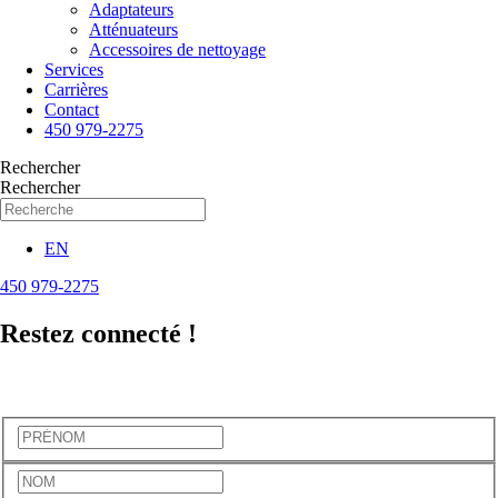
Adaptateurs
Atténuateurs
Accessoires de nettoyage
Services
Carrières
Contact
450 979-2275
Rechercher
Rechercher
EN
450 979-2275
Restez
connecté !
Abonnez-vous à l'infolettre