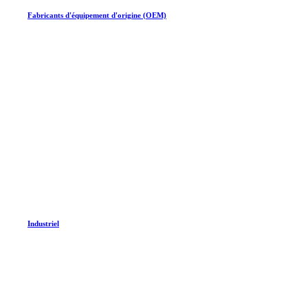
Fabricants d'équipement d'origine (OEM)
Industriel