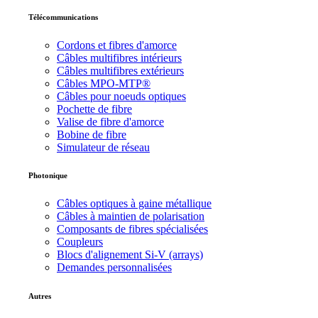
Télécommunications
Cordons et fibres d'amorce
Câbles multifibres intérieurs
Câbles multifibres extérieurs
Câbles MPO-MTP®
Câbles pour noeuds optiques
Pochette de fibre
Valise de fibre d'amorce
Bobine de fibre
Simulateur de réseau
Photonique
Câbles optiques à gaine métallique
Câbles à maintien de polarisation
Composants de fibres spécialisées
Coupleurs
Blocs d'alignement Si-V (arrays)
Demandes personnalisées
Autres