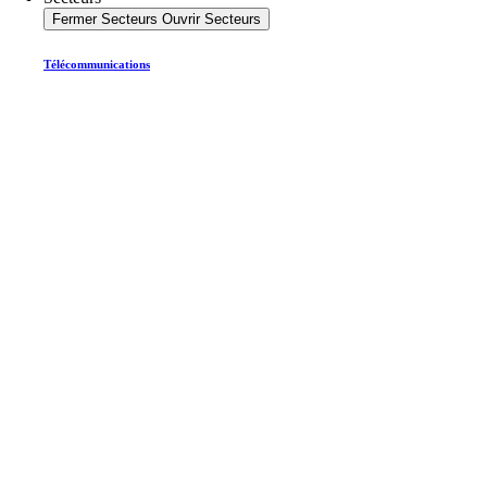
Fermer Secteurs
Ouvrir Secteurs
Télécommunications